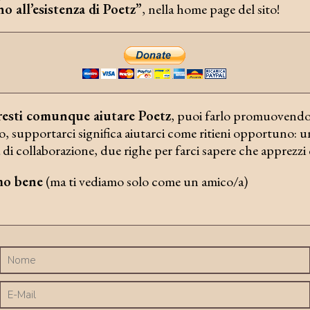
o all’esistenza di Poetz”
, nella home page del sito!
resti comunque aiutare Poetz
, puoi farlo promuovendon
, supportarci significa aiutarci come ritieni opportuno: 
di collaborazione, due righe per farci sapere che apprezzi
amo bene
(ma ti vediamo solo come un amico/a)