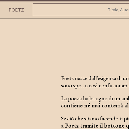
POETZ
Poetz nasce dall’esigenza di un
sono spesso così confusionari e
La poesia ha bisogno di un amb
contiene né mai conterrà a
Se ciò che stiamo facendo ti pi
a Poetz tramite il bottone 