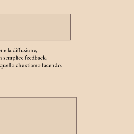
e la diffusione,
un semplice feedback,
 quello che stiamo facendo.