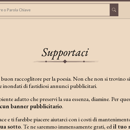
Supportaci
 buon raccoglitore per la poesia. Non che non si trovino sit
 inondati di fastidiosi annunci pubblicitari.
iente adatto che preservi la sua essenza, diamine. Per qu
lcun banner pubblicitario
.
ace e ti farebbe piacere aiutarci con i costi di manteniment
qua sotto
.
Te ne saremmo immensamente grati, ed
il tuo