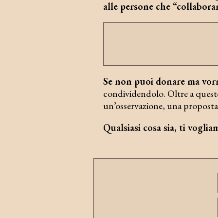
alle persone che “collaboran
Se non puoi donare ma vor
condividendolo. Oltre a questo
un’osservazione, una proposta 
Qualsiasi cosa sia, ti vogli