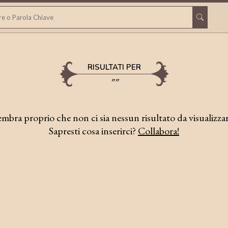
RISULTATI PER
""
embra proprio che non ci sia nessun risultato da visualizzar
Sapresti cosa inserirci?
Collabora!