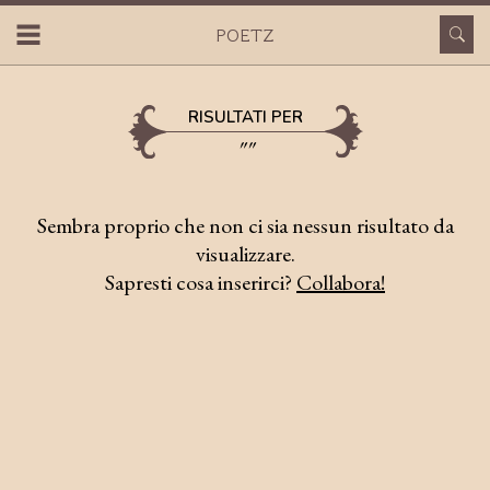
POETZ
SUPPORTACI
RISULTATI PER
""
Sembra proprio che non ci sia nessun risultato da
visualizzare.
Sapresti cosa inserirci?
Collabora!