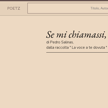
POETZ
Se mi chiamassi, 
di
Pedro Salinas
,
dalla raccolta "
La voce a te dovuta
"