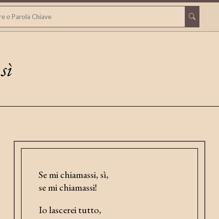
sì
Se mi chiamassi, sì,
se mi chiamassi!
Io lascerei tutto,