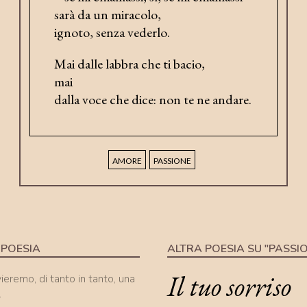
sarà da un miracolo,
ignoto, senza vederlo.
Mai dalle labbra che ti bacio,
mai
dalla voce che dice: non te ne andare.
AMORE
PASSIONE
 POESIA
ALTRA POESIA SU "PASSI
Il tuo sorriso
nvieremo, di tanto in tanto, una
.