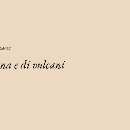
ISMO"
na e di vulcani