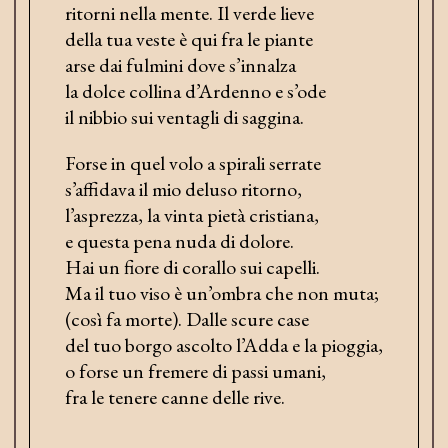
ritorni nella mente. Il verde lieve
della tua veste è qui fra le piante
arse dai fulmini dove s’innalza
la dolce collina d’Ardenno e s’ode
il nibbio sui ventagli di saggina.
Forse in quel volo a spirali serrate
s’affidava il mio deluso ritorno,
l’asprezza, la vinta pietà cristiana,
e questa pena nuda di dolore.
Hai un fiore di corallo sui capelli.
Ma il tuo viso è un’ombra che non muta;
(così fa morte). Dalle scure case
del tuo borgo ascolto l’Adda e la pioggia,
o forse un fremere di passi umani,
fra le tenere canne delle rive.