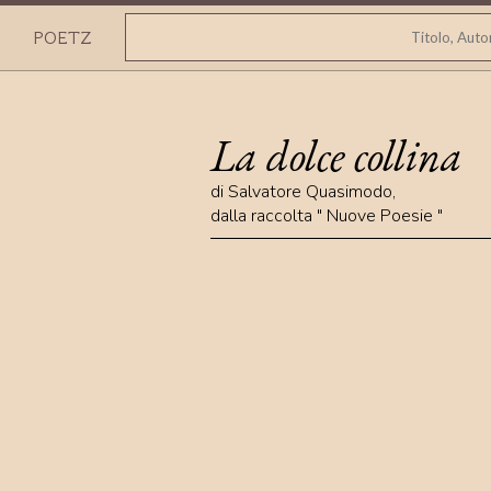
POETZ
La dolce collina
di
Salvatore Quasimodo
,
dalla raccolta "
Nuove Poesie
"