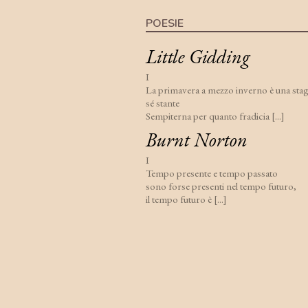
POESIE
Little Gidding
I
La primavera a mezzo inverno è una stag
sé stante
Sempiterna per quanto fradicia [...]
Burnt Norton
I
Tempo presente e tempo passato
sono forse presenti nel tempo futuro,
il tempo futuro è [...]