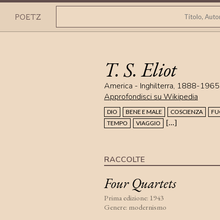
POETZ
T. S. Eliot
America - Inghilterra, 1888-1965
Approfondisci su Wikipedia
DIO
BENE E MALE
COSCIENZA
FU
[...]
TEMPO
VIAGGIO
RACCOLTE
Four Quartets
Prima edizione: 1943
Genere: modernismo